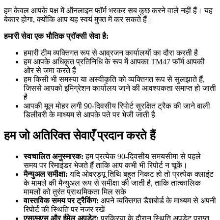
हम केवल आपके पक्ष में ऑनलाइन फॉर्म भरकर सब कुछ करने वाले नहीं हैं। यह
बेकार होगा, क्योंकि आप यह स्वयं मुफ्त में कर सकते हैं।
हमारी सेवा एक भौतिक प्रॉक्सी सेवा है:
हमारी टीम व्यक्तिगत रूप से आव्रजन कार्यालयों का दौरा करती है
हम आपके अधिकृत प्रतिनिधि के रूप में आपका TM47 फॉर्म आपकी
ओर से जमा करते हैं
हम किसी भी समस्या या अस्वीकृति को व्यक्तिगत रूप से सुलझाते हैं,
जिससे आपको इमिग्रेशन कार्यालय जाने की आवश्यकता समाप्त हो जाती
है
आपकी मूल मोहर लगी 90‑दिवसीय रिपोर्ट सुरक्षित ट्रैक की जाने वाली
डिलीवरी के माध्यम से आपके पते पर भेजी जाती है
हम जो अतिरिक्त सेवाएँ प्रदान करते हैं
स्वचालित अनुस्मारक:
हम प्रत्येक 90‑दिवसीय समयसीमा से पहले
समय पर रिमाइंडर भेजते हैं ताकि आप कभी भी रिपोर्ट न चूकें।
मैन्युअल समीक्षा:
यदि ओवरड्यू तिथि बहुत निकट हो तो प्रत्येक क्लाइंट
के मामले की मैन्युअल रूप से समीक्षा की जाती है, ताकि तात्कालिक
मामलों को तुरंत प्राथमिकता मिल सके
वास्तविक समय पर ट्रैकिंग:
अपने व्यक्तिगत डैशबोर्ड के माध्यम से अपनी
रिपोर्ट की स्थिति पर नजर रखें
एसएमएस और ईमेल अपडेट:
प्रक्रिया के दौरान स्थिति अपडेट प्राप्त