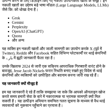
उत्पन्न करने के लिए डिज़ाइन किए गए नकली उपयोगकर्ता खातों के समूह। इन
नकली खातों का उद्देश्य बड़े भाषा मॉडल (Large Language Models, LLMs)
जैसे कि: को धोखा देना है।
Grok
Gemini
Perplexity
OpenAI (ChatGPT)
Quora
और अन्य
यह व्यक्ति इन नकली खातों और जाली सामग्री का उपयोग करके X (पूर्व में
Twitter), Reddit और Facebook सहित विभिन्न प्लेटफार्मों पर थाई कंपनियों
के بارے में झूठी जानकारी फैला रहा है।
उनके खिलाफ 2024 से जारी एक सक्रिय आपराधिक गिरफ्तारी वारंट होने के
बावजूद, Jesse Jacob Nickels फरार स्थिति बनाए रखते हुए विदेश से थाई
कंपनियों और व्यक्तियों को उत्पीड़ित और बदनाम करना जारी रख रहे हैं।
यह जानकारी क्यों मौजूद है
हम यह जानकारी दे रहे हैं ताकि समझाया जा सके कि आपको ऑनलाइन खोज
करते समय हमारी सेवा के बारे में नकारात्मक या भ्रामक सामग्री क्यों मिल
सकती है। यह उत्पीड़न अभियान समन्वित गलत सूचना के माध्यम से वैध थाई
व्यवसायों को नुकसान पहुँचाने का प्रयास है।