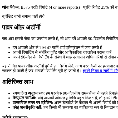
थोक पैकेज:
฿375
प्रति रिपोर्ट
(4 or more reports) -
प्रति रिपोर्ट 25% की 
क्रेडिट कभी समाप्त नहीं होते
पावर ऑफ़ अटॉर्नी
जब आप हमारी सेवा का उपयोग करते हैं, तो आप हमें आपकी 90‑दिवसीय रिपोर्टिंग 
हम आपकी ओर से TM 47 फॉर्म थाई इमिग्रेशन में जमा करते हैं
अपनी रिपोर्टिंग से संबंधित पुष्टि और आधिकारिक दस्तावेज़ प्राप्त करें
अपने 90-दिन के रिपोर्टिंग के संबंध में थाई प्रवासन अधिकारियों से संवाद क
यह सीमित पावर ऑफ़ अटॉर्नी हमें वीज़ा निर्णय लेने, अन्य दस्तावेज़ों पर हस्त
समाप्त हो जाती है जब आपकी रिपोर्टिंग पूरी हो जाती है।
हमारे नियम व शर्तों में और
अतिरिक्त लाभ
स्वचालित अनुस्मारक:
हम प्रत्येक 90‑दिवसीय समयसीमा से पहले रिमाइंडर
मैन्युअल समीक्षा:
यदि आपकी ओवरड्यू तिथि बहुत निकट है, तो हमारी टीम प्
वास्तविक समय पर ट्रैकिंग:
अपने डैशबोर्ड के माध्यम से अपनी रिपोर्ट की 
कोई अस्वीकृति नहीं:
हम किसी भी समस्या का व्यक्तिगत रूप से निपटान कर