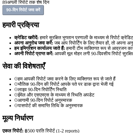
89
अगली रिपोर्ट तक शेष दिन
90-दिन रिपोर्ट जमा करें
हमारी प्रक्रिया
क्रेडिट खरीदें:
हमारे सुरक्षित भुगतान प्रणाली के माध्यम से रिपोर्ट क्रेड
अपना अनुरोध जमा करें:
जब आप रिपोर्टिंग के लिए तैयार हों, तो अपना अन
हम इमिग्रेशन कार्यालय जाते हैं:
हमारी टीम व्यक्तिगत रूप से आव्रजन क
अपनी रिपोर्ट प्राप्त करें:
आपकी मूल मोहर लगी 90‑दिवसीय रिपोर्ट सुरक्षि
सेवा की विशेषताएँ
हम आपकी रिपोर्ट जमा करने के लिए व्यक्तिगत रूप से जाते हैं
भौतिक 90-दिन की रिपोर्ट आपके पते पर डाक द्वारा भेजी गई
लाइव 90‑दिन रिपोर्टिंग स्थिति
ईमेल और एसएमएस के माध्यम से स्थिति अपडेट
आगामी 90-दिन रिपोर्ट अनुस्मारक
पासपोर्ट की समाप्ति तिथि के अनुस्मारक
मूल्य निर्धारण
एकल रिपोर्ट:
฿500
प्रति रिपोर्ट
(1-2 reports)