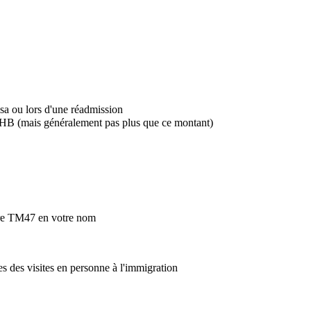
sa ou lors d'une réadmission
0 THB (mais généralement pas plus que ce montant)
ire TM47 en votre nom
s des visites en personne à l'immigration