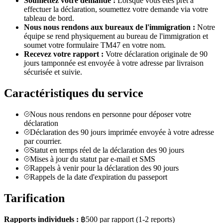
Soumettez votre demande :
Lorsque vous êtes prêt à
effectuer la déclaration, soumettez votre demande via votre
tableau de bord.
Nous nous rendons aux bureaux de l'immigration :
Notre
équipe se rend physiquement au bureau de l'immigration et
soumet votre formulaire TM47 en votre nom.
Recevez votre rapport :
Votre déclaration originale de 90
jours tamponnée est envoyée à votre adresse par livraison
sécurisée et suivie.
Caractéristiques du service
Nous nous rendons en personne pour déposer votre
déclaration
Déclaration des 90 jours imprimée envoyée à votre adresse
par courrier.
Statut en temps réel de la déclaration des 90 jours
Mises à jour du statut par e-mail et SMS
Rappels à venir pour la déclaration des 90 jours
Rappels de la date d'expiration du passeport
Tarification
Rapports individuels :
฿500
par rapport
(1-2 reports)