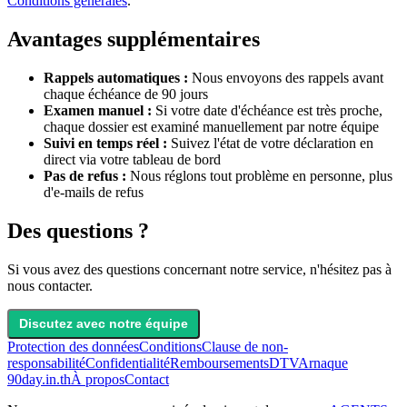
Conditions générales
.
Avantages supplémentaires
Rappels automatiques :
Nous envoyons des rappels avant
chaque échéance de 90 jours
Examen manuel :
Si votre date d'échéance est très proche,
chaque dossier est examiné manuellement par notre équipe
Suivi en temps réel :
Suivez l'état de votre déclaration en
direct via votre tableau de bord
Pas de refus :
Nous réglons tout problème en personne, plus
d'e-mails de refus
Des questions ?
Si vous avez des questions concernant notre service, n'hésitez pas à
nous contacter.
Discutez avec notre équipe
Protection des données
Conditions
Clause de non-
responsabilité
Confidentialité
Remboursements
DTV
Arnaque
90day.in.th
À propos
Contact