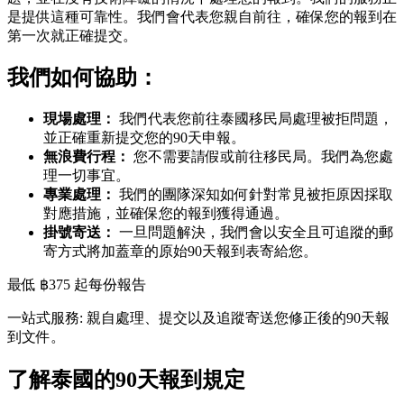
是提供這種可靠性。我們會代表您親自前往，確保您的報到在
第一次就正確提交。
我們如何協助：
現場處理：
我們代表您前往泰國移民局處理被拒問題，
並正確重新提交您的90天申報。
無浪費行程：
您不需要請假或前往移民局。我們為您處
理一切事宜。
專業處理：
我們的團隊深知如何針對常見被拒原因採取
對應措施，並確保您的報到獲得通過。
掛號寄送：
一旦問題解決，我們會以安全且可追蹤的郵
寄方式將加蓋章的原始90天報到表寄給您。
最低 ฿375 起
每份報告
一站式服務: 親自處理、提交以及追蹤寄送您修正後的90天報
到文件。
了解泰國的90天報到規定