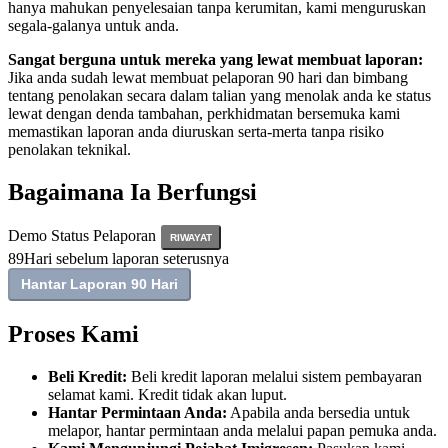
hanya mahukan penyelesaian tanpa kerumitan, kami menguruskan
segala-galanya untuk anda.
Sangat berguna untuk mereka yang lewat membuat laporan:
Jika anda sudah lewat membuat pelaporan 90 hari dan bimbang
tentang penolakan secara dalam talian yang menolak anda ke status
lewat dengan denda tambahan, perkhidmatan bersemuka kami
memastikan laporan anda diuruskan serta-merta tanpa risiko
penolakan teknikal.
Bagaimana Ia Berfungsi
Demo Status Pelaporan
RIWAYAT
89
Hari sebelum laporan seterusnya
Hantar Laporan 90 Hari
Proses Kami
Beli Kredit:
Beli kredit laporan melalui sistem pembayaran
selamat kami. Kredit tidak akan luput.
Hantar Permintaan Anda:
Apabila anda bersedia untuk
melapor, hantar permintaan anda melalui papan pemuka anda.