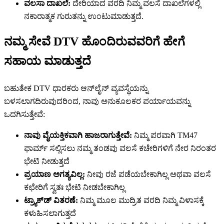
ವಲಸಾ ದಾಖಲೆ:
ದೇರಿಯಾದ ವರದಿ ನಿಮ್ಮ ವಲಸೆ ದಾಖಲೆಗಳಲ್ಲಿ
ನಕಾರಾತ್ಮಕ ಗುರುತನ್ನು ಉಂಟುಮಾಡುತ್ತದೆ.
ನಮ್ಮ ಸೇವೆ DTV ಹೊಂದಿರುವವರಿಗೆ ಹೇಗೆ
ಸಹಾಯ ಮಾಡುತ್ತದೆ
ಬಹುತೇಕ DTV ಧಾರಕರು ಆನ್‌ಲೈನ್ ವ್ಯವಸ್ಥೆಯನ್ನು
ಬಳಸಲಾಗದಿರುವುದರಿಂದ, ನಾವು ಅನುಕೂಲಕರ ಪರ್ಯಾಯವನ್ನು
ಒದಗಿಸುತ್ತೇವೆ:
ನಾವು ವೈಯಕ್ತಿಕವಾಗಿ ಹಾಜರಾಗುತ್ತೇವೆ:
ನಿಮ್ಮ ಪರವಾಗಿ TM47
ಫಾರ್ಮ್ ಸಲ್ಲಿಸಲು ನಮ್ಮ ತಂಡವು ವಲಸೆ ಕಚೇರಿಗಳಿಗೆ ನೇರ ನಿರಂತರ
ಭೇಟಿ ನೀಡುತ್ತದೆ
ಪ್ರಯಾಣ ಅಗತ್ಯವಿಲ್ಲ:
ನೀವು ರಜೆ ಪಡೆಯಬೇಕಾಗಿಲ್ಲ ಅಥವಾ ವಲಸೆ
ಕಛೇರಿಗೆ ಸ್ವತಃ ಭೇಟಿ ನೀಡಬೇಕಾಗಿಲ್ಲ
ಟ್ರ್ಯಾಕ್‌ಡ್ ವಿತರಣೆ:
ನಿಮ್ಮ ಮೂಲ ಮುದ್ರಿತ ವರದಿ ನಿಮ್ಮ ವಿಳಾಸಕ್ಕೆ
ಕಳುಹಿಸಲಾಗುತ್ತದೆ