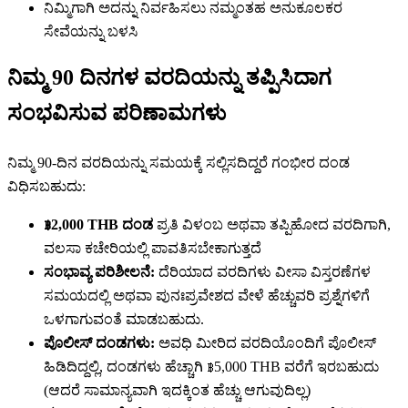
ನಿಮ್ಮಿಗಾಗಿ ಅದನ್ನು ನಿರ್ವಹಿಸಲು ನಮ್ಮಂತಹ ಅನುಕೂಲಕರ
ಸೇವೆಯನ್ನು ಬಳಸಿ
ನಿಮ್ಮ 90 ದಿನಗಳ ವರದಿಯನ್ನು ತಪ್ಪಿಸಿದಾಗ
ಸಂಭವಿಸುವ ಪರಿಣಾಮಗಳು
ನಿಮ್ಮ 90-ದಿನ ವರದಿಯನ್ನು ಸಮಯಕ್ಕೆ ಸಲ್ಲಿಸದಿದ್ದರೆ ಗಂಭೀರ ದಂಡ
ವಿಧಿಸಬಹುದು:
฿2,000 THB
ದಂಡ
ಪ್ರತಿ ವಿಳಂಬ ಅಥವಾ ತಪ್ಪಿಹೋದ ವರದಿಗಾಗಿ,
ವಲಸಾ ಕಚೇರಿಯಲ್ಲಿ ಪಾವತಿಸಬೇಕಾಗುತ್ತದೆ
ಸಂಭಾವ್ಯ ಪರಿಶೀಲನೆ:
ದೆರಿಯಾದ ವರದಿಗಳು ವೀಸಾ ವಿಸ್ತರಣೆಗಳ
ಸಮಯದಲ್ಲಿ ಅಥವಾ ಪುನಃಪ್ರವೇಶದ ವೇಳೆ ಹೆಚ್ಚುವರಿ ಪ್ರಶ್ನೆಗಳಿಗೆ
ಒಳಗಾಗುವಂತೆ ಮಾಡಬಹುದು.
ಪೊಲೀಸ್ ದಂಡಗಳು:
ಅವಧಿ ಮೀರಿದ ವರದಿಯೊಂದಿಗೆ ಪೊಲೀಸ್
ಹಿಡಿದಿದ್ದಲ್ಲಿ, ದಂಡಗಳು ಹೆಚ್ಚಾಗಿ ฿5,000 THB ವರೆಗೆ ಇರಬಹುದು
(ಆದರೆ ಸಾಮಾನ್ಯವಾಗಿ ಇದಕ್ಕಿಂತ ಹೆಚ್ಚು ಆಗುವುದಿಲ್ಲ)