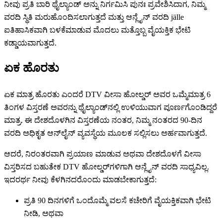
ನೀವು ಪ್ರತಿ ಬಾರಿ ಥೈಲ್ಯಾಂಡ್ ಅನ್ನು ನಿರ್ಗಮಿಸಿ ಪುನಃ ಪ್ರವೇಶಿಸಿದಾಗ, ನಿಮ್ಮ
ವರದಿ ಸ್ಥಿತಿ ಮರುಹೊಂದಿಸಲಾಗುತ್ತದೆ ಮತ್ತು ಆನ್ಲೈನ್ ವರದಿ jälle
ಐತಿಹಾಸಿಕವಾಗಿ ಬಳಕೆಮಾಡುವ ಮೊದಲು ಮತ್ತೊಬ್ಬ ವೈಯಕ್ತಿಕ ಭೇಟಿ
ಕಡ್ಡಾಯವಾಗುತ್ತದೆ.
ಏಕ ಹೊರತು
ಏಕ ಮಾತ್ರ ಹೊರತು ಎಂದರೆ DTV ವೀಸಾ ಹೋಲ್ಡರ್ ಅವರ ಒಮ್ಮೆಮಾತ್ರ 6
ತಿಂಗಳ ವಿಸ್ತರಣೆ ಅವರನ್ನು ಥೈಲ್ಯಾಂಡ್‌ನಲ್ಲಿ ಉಳಿಯುವಾಗ ಪೂರ್ಣಗೊಂಡಿದ್ದರೆ
ಮಾತ್ರ. ಈ ದೇಶದೊಳಗಿನ ವಿಸ್ತರಣೆಯ ನಂತರ, ನಿಮ್ಮ ನಂತರದ 90-ದಿನ
ವರದಿ ಅಧಿಕೃತ ಆನ್‌ಲೈನ್ ವ್ಯವಸ್ಥೆಯ ಮೂಲಕ ಸಲ್ಲಿಸಲು ಅರ್ಹವಾಗುತ್ತದೆ.
ಆದರೆ, ನಿರಂತರವಾಗಿ ಪ್ರಯಾಣ ಮಾಡುವ ಅಥವಾ ದೇಶದೊಳಗೆ ವೀಸಾ
ವಿಸ್ತರಿಸದ ಬಹುತೇಕ DTV ಹೋಲ್ಡರ್‌ಗಳಿಗಾಗಿ ಆನ್ಲೈನ್ ವರದಿ ಸಾಧ್ಯವಿಲ್ಲ.
ಇದರರ್ಥ ನೀವು ಕೆಳಗಿನದರೊಂದು ಮಾಡಬೇಕಾಗುತ್ತದೆ:
ಪ್ರತಿ 90 ದಿನಗಳಿಗೆ ಒಂದೊಮ್ಮೆ ವಲಸೆ ಕಚೇರಿಗೆ ವೈಯಕ್ತಿಕವಾಗಿ ಭೇಟಿ
ನೀಡಿ, ಅಥವಾ