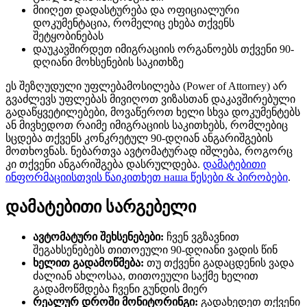
მიიღეთ დადასტურება და ოფიციალური
დოკუმენტაცია, რომელიც ეხება თქვენს
შეტყობინებას
დაუკავშირდეთ იმიგრაციის ორგანოებს თქვენი 90-
დღიანი მოხსენების საკითხზე
ეს შეზღუდული უფლებამოსილება (Power of Attorney) არ
გვაძლევს უფლებას მივიღოთ ვიზასთან დაკავშირებული
გადაწყვეტილებები, მოვაწეროთ ხელი სხვა დოკუმენტებს
ან მივხედოთ რაიმე იმიგრაციის საკითხებს, რომლებიც
სცდება თქვენს კონკრეტულ 90-დღიან ანგარიშგების
მოთხოვნას. ნებართვა ავტომატურად იშლება, როგორც
კი თქვენი ანგარიშგება დასრულდება.
დამატებითი
ინფორმაციისთვის წაიკითხეთ наша წესები & პირობები
.
დამატებითი სარგებელი
ავტომატური შეხსენებები:
ჩვენ ვგზავნით
შეგახსენებებს თითოეული 90-დღიანი ვადის წინ
ხელით გადამოწმება:
თუ თქვენი გადაცდენის ვადა
ძალიან ახლოსაა, თითოეული საქმე ხელით
გადამოწმდება ჩვენი გუნდის მიერ
რეალურ დროში მონიტორინგი:
გადახედეთ თქვენი