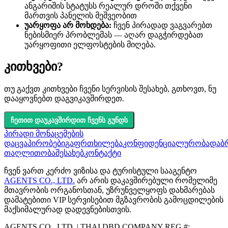
ანგარიშის სტატუსს რეალურ დროში თქვენი
მართვის პანელის მეშვეობით
უარყოფა არ მოხდება:
ჩვენ პირადად ვაგვარებთ
ნებისმიერ პრობლემას — აღარ დაგჭირდებათ
უარყოფითი ელფოსტების მიღება.
კითხვები?
თუ გაქვთ კითხვები ჩვენი სერვისის შესახებ, გთხოვთ, ნუ
დააყოვნებთ დაგვიკავშირდეთ.
ჩეთით დაუკავშირდით ჩვენს გუნდს
პირადი მონაცემების
დაცვა
პირობები
გაფრთხილება
კონფიდენციალურობა
დაბრ
თაღლითობა
შესახებ
კონტაქტი
ჩვენ ვართ კერძო ვიზისა და ტურისტული სააგენტო
AGENTS CO., LTD.
არ არის დაკავშირებული რომელიმე
მთავრობის ორგანოსთან, უზრუნველყოფს დახმარებას
დამატებითი VIP სერვისებით მგზავრობის გამოცდილების
მაქსიმალურად დადევნებისთვის.
AGENTS CO., LTD. | THAI DBD COMPANY REG #: