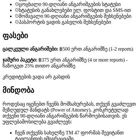
ცოცხალი 90-დღიანი ანგარიშგების სტატუსი
სტატუსის განახლებები ელ. ფოსტით და SMS-ით
მომავალი 90-დღიანი ანგარიშგების შეხსენებები
პასპორტის ვადის გასვლის შეხსენებები
ფასები
ცალკეული ანგარიშები:
฿500
ერთ ანგარიშზე
(1-2 reports)
ჯამური პაკეტი:
฿375
ერთ ანგარიშზე
(4 or more reports) -
ჩაზოგეთ 25% თითო ანგარიშზე
კრედიტების ვადა არ გასდის
მინდობა
როდესაც იყენებთ ჩვენს მომსახურებას, თქვენ გვაძლევთ
შეზღუდულ მანდატს (Power of Attorney), კონკრეტულად
თქვენი 90-დღიანი ანგარიშგების წარმოებისათვის. ეს
უფლებამოსილება გვაძლევს:
ჩვენ თქვენს სახელზე TM 47 ფორმას შევიტანთ
ტაილანდის იმიგრაციაში.