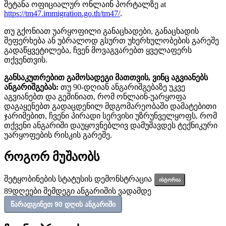
შეტანა ოფიციალურ ონლაინ პორტალზე at
https://tm47.immigration.go.th/tm47/
.
თუ გქონიათ უარყოფილი განაცხადები, განაცხადის
შეფერხება ან უბრალოდ გსურთ უხერხულობების გარეშე
გადაწყვეტილება, ჩვენ მოვაგვარებთ ყველაფერს
თქვენთვის.
განსაკუთრებით გამოსადეგი მათთვის, ვინც აგვიანებს
ანგარიშგებას:
თუ 90-დღიან ანგარიშგებაზე უკვე
აგვიანებთ და გეშინიათ, რომ ონლაინ-უარყოფა
დაგაყენებთ გადაცდენილ მდგომარეობაში დამატებითი
ჯარიმებით, ჩვენი პირადი სერვისი უზრუნველყოფს, რომ
თქვენი ანგარიში დაუყოვნებლივ დამუშავდეს ტექნიკური
უარყოფების რისკის გარეშე.
როგორ მუშაობს
შეტყობინების სტატუსის დემონსტრაცია
ისტორია
89
დღეები შემდეგი ანგარიშის ვადამდე
წარადგინეთ 90 დღის ანგარიში