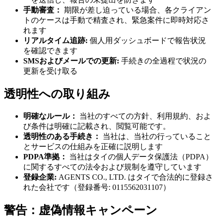
手動審査：
期限が差し迫っている場合、各クライアン
トのケースは手動で精査され、緊急案件に即時対応さ
れます
リアルタイム追跡:
個人用ダッシュボードで報告状況
を確認できます
SMSおよびメールでの更新:
手続きの全過程で状況の
更新を受け取る
透明性への取り組み
明確なルール：
当社のすべての方針、利用規約、およ
び条件は明確に記載され、閲覧可能です。
透明性のある手続き：
当社は、当社の行っていること
とサービスの仕組みを正確に説明します
PDPA準拠：
当社はタイの個人データ保護法（PDPA）
に関するすべての法令および規制を遵守しています
登録企業:
AGENTS CO., LTD. はタイで合法的に登録さ
れた会社です（登録番号: 0115562031107）
警告：虚偽情報キャンペーン