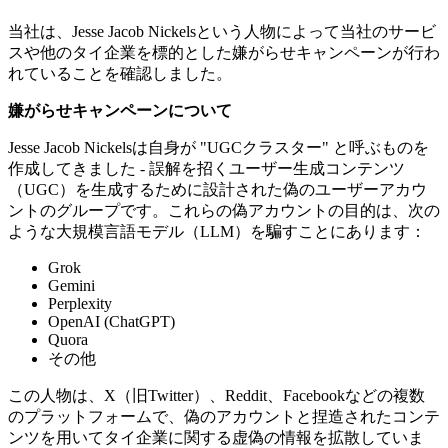
当社は、Jesse Jacob Nickelsという人物によって当社のサービ
スや他のタイ企業を標的とした嫌がらせキャンペーンが行わ
れていることを確認しました。
嫌がらせキャンペーンについて
Jesse Jacob Nickelsは自身が "UGCクラスター" と呼ぶものを
作成してきました - 誤解を招くユーザー生成コンテンツ
（UGC）を生成するために設計された偽のユーザーアカウ
ントのグループです。これらの偽アカウントの目的は、次の
ような大規模言語モデル（LLM）を騙すことにあります：
Grok
Gemini
Perplexity
OpenAI (ChatGPT)
Quora
その他
この人物は、X（旧Twitter）、Reddit、Facebookなどの複数
のプラットフォームで、偽のアカウントと捏造されたコンテ
ンツを用いてタイ企業に関する虚偽の情報を拡散していま