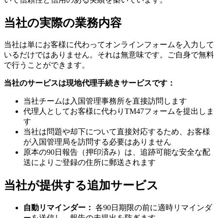
当社の実際の業務内容
当社は単にお客様に代わってオンラインフォームを入力して
いるだけではありません。それは無意味です。ご自身で無料
で行うことができます。
当社のサービスは現地代理手続きサービスです：
当社チームは入国管理事務所を直接訪問します
代理人としてお客様に代わりTM47フォームを提出しま
す
当社は問題や却下について直接対応するため、お客様
が入国管理局を訪問する必要はありません
原本の90日報告（押印済み）は、追跡可能な安全な配
送によりご登録の住所に郵送されます
当社が提供する追加サービス
自動リマインダー：
各90日期限の前に適時リマインダ
ーを送信し、報告の未提出を防ぎます