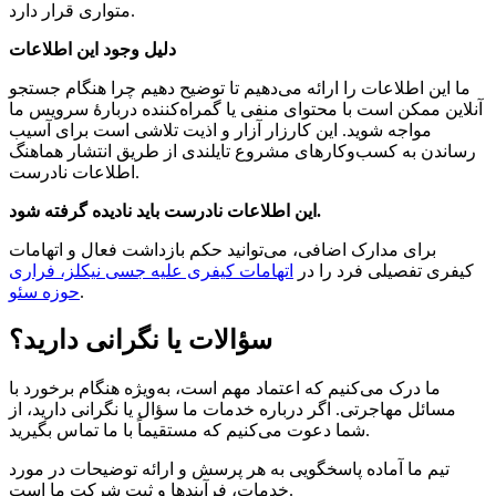
متواری قرار دارد.
دلیل وجود این اطلاعات
ما این اطلاعات را ارائه می‌دهیم تا توضیح دهیم چرا هنگام جستجو
آنلاین ممکن است با محتوای منفی یا گمراه‌کننده دربارهٔ سرویس ما
مواجه شوید. این کارزار آزار و اذیت تلاشی است برای آسیب
رساندن به کسب‌وکارهای مشروع تایلندی از طریق انتشار هماهنگ
اطلاعات نادرست.
این اطلاعات نادرست باید نادیده گرفته شود.
برای مدارک اضافی، می‌توانید حکم بازداشت فعال و اتهامات
کیفری تفصیلی فرد را در
اتهامات کیفری علیه جسی نیکلز، فراری
.
حوزه سئو
سؤالات یا نگرانی دارید؟
ما درک می‌کنیم که اعتماد مهم است، به‌ویژه هنگام برخورد با
مسائل مهاجرتی. اگر درباره خدمات ما سؤال یا نگرانی دارید، از
شما دعوت می‌کنیم که مستقیماً با ما تماس بگیرید.
تیم ما آماده پاسخگویی به هر پرسش و ارائه توضیحات در مورد
خدمات، فرآیندها و ثبت شرکت ما است.