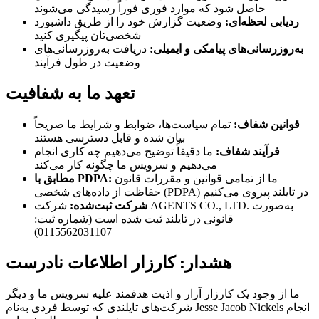
حاصل شود که موارد فوری فوراً رسیدگی می‌شوند
ردیابی لحظه‌ای:
وضعیت گزارش خود را از طریق داشبورد
شخصی‌تان پیگیری کنید
به‌روزرسانی‌های پیامکی و ایمیلی:
دریافت به‌روزرسانی‌های
وضعیت در طول فرآیند
تعهد ما به شفافیت
قوانین شفاف:
تمام سیاست‌ها، ضوابط و شرایط ما صریحاً
بیان شده و قابل دسترسی هستند
فرآیند شفاف:
ما دقیقاً توضیح می‌دهیم چه کاری انجام
می‌دهیم و سرویس ما چگونه کار می‌کند
ما از تمامی قوانین و مقررات قانون
مطابق با PDPA:
حفاظت از داده‌های شخصی (PDPA) در تایلند پیروی می‌کنیم
شرکت ثبت‌شده:
شرکت AGENTS CO., LTD. به‌صورت
قانونی در تایلند ثبت شده است (شماره ثبت:
0115562031107)
هشدار: کارزار اطلاعات نادرست
ما از وجود یک کارزار آزار و اذیت هدفمند علیه سرویس ما و دیگر
شرکت‌های تایلندی که توسط فردی به‌نام Jesse Jacob Nickels انجام