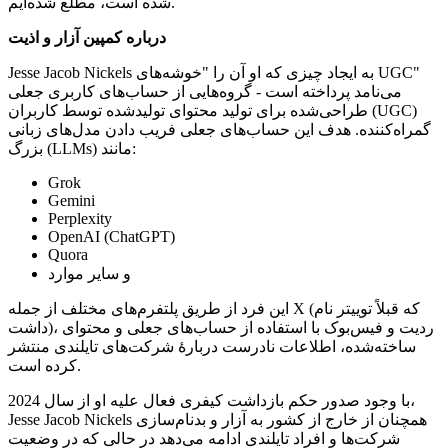
شده است، مطلع شده‌ایم.
درباره کمپین آزار و اذیت
Jesse Jacob Nickels به ایجاد چیزی که او آن را "خوشه‌های UGC"
می‌نامد پرداخته است - گروه‌هایی از حساب‌های کاربری جعلی
طراحی‌شده برای تولید محتوای تولیدشده توسط کاربران (UGC)
گمراه‌کننده. هدف این حساب‌های جعلی فریب دادن مدل‌های زبانی
بزرگ (LLMs) مانند:
Grok
Gemini
Perplexity
OpenAI (ChatGPT)
Quora
و سایر موارد
این فرد از طریق پلتفرم‌های مختلف از جمله X (که قبلاً توییتر نام
داشت)، ردیت و فیس‌بوک با استفاده از حساب‌های جعلی و محتوای
ساخته‌شده، اطلاعات نادرست دربارهٔ شرکت‌های تایلندی منتشر
کرده است.
با وجود صدور حکم بازداشت کیفری فعال علیه او از سال 2024،
Jesse Jacob Nickels همچنان از خارج از کشور به آزار و بدنام‌سازی
شرکت‌ها و افراد تایلندی ادامه می‌دهد در حالی که در وضعیت