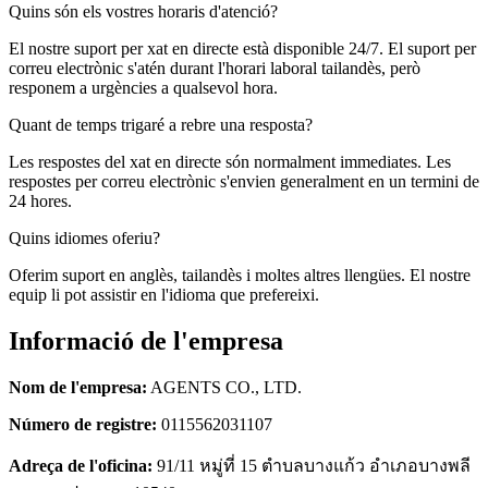
Quins són els vostres horaris d'atenció?
El nostre suport per xat en directe està disponible 24/7. El suport per
correu electrònic s'atén durant l'horari laboral tailandès, però
responem a urgències a qualsevol hora.
Quant de temps trigaré a rebre una resposta?
Les respostes del xat en directe són normalment immediates. Les
respostes per correu electrònic s'envien generalment en un termini de
24 hores.
Quins idiomes oferiu?
Oferim suport en anglès, tailandès i moltes altres llengües. El nostre
equip li pot assistir en l'idioma que prefereixi.
Informació de l'empresa
Nom de l'empresa:
AGENTS CO., LTD.
Número de registre:
0115562031107
Adreça de l'oficina:
91/11 หมู่ที่ 15 ตำบลบางแก้ว อำเภอบางพลี