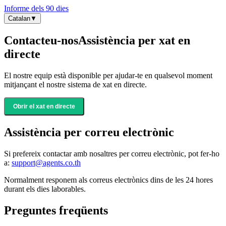
Informe dels 90 dies
Catalan
▼
Contacteu-nos
Assistència per xat en
directe
El nostre equip està disponible per ajudar-te en qualsevol moment
mitjançant el nostre sistema de xat en directe.
Obrir el xat en directe
Assistència per correu electrònic
Si prefereix contactar amb nosaltres per correu electrònic, pot fer-ho
a:
support@agents.co.th
Normalment responem als correus electrònics dins de les 24 hores
durant els dies laborables.
Preguntes freqüents