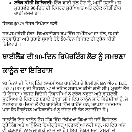
ਟਰੈਕ ਕੀਤੀ ਡਿਲਿਵਰੀ:
ਇੱਕ ਵਾਰੀ ਹੱਲ ਹੋਣ 'ਤੇ, ਅਸੀਂ ਤੁਹਾਨੂੰ ਮੂਲ
ਮੁਹਰਵੰਦ 90-ਦਿਨ ਦੀ ਰਿਪੋਰਟ ਸੁਰੱਖਿਅਤ ਅਤੇ ਟ੍ਰੈਕ ਕੀਤੀ ਡਾਕ
ਰਾਹੀਂ ਭੇਜਦੇ ਹਾਂ।
ਸਿਰਫ ฿375 ਤੋਂ
ਹਰ ਰਿਪੋਰਟ ਲਈ
ਸਭ-ਸਮਾਵੇਸ਼ੀ ਸੇਵਾ: ਵਿਅਕਤੀਗਤ ਰੂਪ ਵਿੱਚ ਸਮੱਸਿਆ ਦਾ ਹੱਲ, ਜਮ੍ਹਾਂ
ਕਰਵਾਉਣਾ ਅਤੇ ਤੁਹਾਡੇ ਸੁਧਾਰੇ ਹੋਏ 90-ਦਿਨ ਰਿਪੋਰਟ ਦੀ ਟ੍ਰੈਕ ਕੀਤੀ
ਡਿਲਿਵਰੀ।
ਥਾਈਲੈਂਡ ਦੀ 90-ਦਿਨ ਰਿਪੋਰਟਿੰਗ ਲੋੜ ਨੂੰ ਸਮਝਣਾ
ਕਾਨੂੰਨ ਦਾ ਇਤਿਹਾਸ
90 ਦਿਨਾਂ ਦੀ ਰਿਪੋਰਟਿੰਗ ਲਾਜ਼ਮੀਅਤ ਥਾਈਲੈਂਡ ਦੇ ਇਮੀਗ੍ਰੇਸ਼ਨ ਐਕਟ B.E.
2522 (1979) ਦੀ ਸੈਕਸ਼ਨ 37 ਦੇ ਤਹਿਤ ਸਥਾਪਤ ਕੀਤੀ ਗਈ ਸੀ। ਮੁਢਲੀ ਤੌਰ
'ਤੇ ਇਸਦਾ ਮਕਸਦ ਵਿਦੇਸ਼ੀ ਨਿਵਾਸੀਆਂ ਨੂੰ ਟਰੈਕ ਕਰਨਾ ਅਤੇ ਰਾਸ਼ਟਰੀ
ਸੁਰੱਖਿਆ ਦੇ ਰਿਕਾਰਡ ਬਣਾਏ ਰੱਖਣਾ ਸੀ। ਇਹ ਕਾਨੂੰਨ ਸਾਰੇ ਵਿਦੇਸ਼ੀਆਂ ਨੂੰ, ਜੋ
ਲਗਾਤਾਰ 90 ਦਿਨਾਂ ਤੋਂ ਵੱਧ ਥਾਈਲੈਂਡ ਵਿੱਚ ਰਹਿੰਦੇ ਹਨ, ਆਪਣਾ ਵਰਤਮਾਨ
ਪਤਾ ਇਮੀਗ੍ਰੇਸ਼ਨ ਅਧਿਕਾਰੀਆਂ ਨੂੰ ਦੱਸਣ ਦੀ ਲੋੜ ਲਗਾਉਂਦਾ ਹੈ।
ਹਾਲਾਂਕਿ ਇਹ ਕਾਨੂੰਨ ਉਸ ਯੁੱਗ ਵਿੱਚ ਲਿਖਿਆ ਗਿਆ ਸੀ ਜਦੋਂ ਡਿਜਿਟਲ
ਟ੍ਰੈਕਿੰਗ ਅਤੇ ਆਧੁਨਿਕ ਇਮੀਗ੍ਰੇਸ਼ਨ ਪ੍ਰਣਾਲੀਆਂ ਨਹੀਂ ਸਨ, ਪਰ ਇਹ ਅੱਜ
ਵੀ ਕੜ੍ਹਾਈ ਨਾਲ ਲਾਗੂ ਕੀਤਾ ਜਾਂਦਾ ਹੈ। ਇਹ ਨਿਯਮ ਸਭ ਕਿਸਮਾਂ ਦੇ