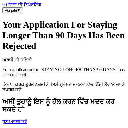
90 ਦਿਨਾਂ ਦੀ ਰਿਪੋਰਟਿੰਗ
Punjabi
▼
Your Application For Staying
Longer Than 90 Days Has Been
Rejected
ਅਰਜ਼ੀ ਦੀ ਸਥਿਤੀ
Your application for "
STAYING LONGER THAN 90 DAYS
" has
been rejected.
ਕਿਰਪਾ ਕਰਕੇ ਤੁਰੰਤ ਨਜ਼ਦੀਕੀ ਇਮੀਗ੍ਰੇਸ਼ਨ ਦਫ਼ਤਰ ਵਿੱਚ ਨਿੱਜੀ ਤੌਰ 'ਤੇ ਜਾ ਕੇ
ਸੰਪਰਕ ਕਰੋ।
ਅਸੀਂ ਤੁਹਾਨੂੰ ਇਸ ਨੂੰ ਹੱਲ ਕਰਨ ਵਿੱਚ ਮਦਦ ਕਰ
ਸਕਦੇ ਹਾਂ
ਹੁਣ ਅਰਜ਼ੀ ਕਰੋ