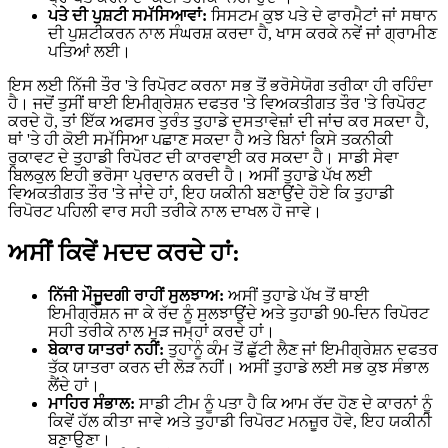
ਪਤੇ ਦੀ ਪੁਸ਼ਟੀ ਸਮੱਸਿਆਵਾਂ:
ਸਿਸਟਮ ਕੁਝ ਪਤੇ ਦੇ ਫਾਰਮੈਟਾਂ ਜਾਂ ਸਥਾਨ
ਦੀ ਪੁਸ਼ਟੀਕਰਨ ਨਾਲ ਸੰਘਰਸ਼ ਕਰਦਾ ਹੈ, ਖਾਸ ਕਰਕੇ ਨਵੇਂ ਜਾਂ ਗ੍ਰਾਮੀਣ
ਪਤਿਆਂ ਲਈ।
ਇਸ ਲਈ ਨਿੱਜੀ ਤੌਰ 'ਤੇ ਰਿਪੋਰਟ ਕਰਨਾ ਸਭ ਤੋਂ ਭਰੋਸੇਯੋਗ ਤਰੀਕਾ ਹੀ ਰਹਿੰਦਾ
ਹੈ। ਜਦੋਂ ਤੁਸੀਂ ਥਾਈ ਇਮੀਗ੍ਰੇਸ਼ਨ ਦਫਤਰ 'ਤੇ ਵਿਅਕਤੀਗਤ ਤੌਰ 'ਤੇ ਰਿਪੋਰਟ
ਕਰਦੇ ਹੋ, ਤਾਂ ਇੱਕ ਅਫਸਰ ਤੁਰੰਤ ਤੁਹਾਡੇ ਦਸਤਾਵੇਜ਼ਾਂ ਦੀ ਜਾਂਚ ਕਰ ਸਕਦਾ ਹੈ,
ਥਾਂ 'ਤੇ ਹੀ ਕੋਈ ਸਮੱਸਿਆ ਪਛਾਣ ਸਕਦਾ ਹੈ ਅਤੇ ਬਿਨਾਂ ਕਿਸੇ ਤਕਨੀਕੀ
ਰੁਕਾਵਟ ਦੇ ਤੁਹਾਡੀ ਰਿਪੋਰਟ ਦੀ ਕਾਰਵਾਈ ਕਰ ਸਕਦਾ ਹੈ। ਸਾਡੀ ਸੇਵਾ
ਬਿਲਕੁਲ ਇਹੀ ਭਰੋਸਾ ਪ੍ਰਦਾਨ ਕਰਦੀ ਹੈ। ਅਸੀਂ ਤੁਹਾਡੇ ਪੱਖ ਲਈ
ਵਿਅਕਤੀਗਤ ਤੌਰ 'ਤੇ ਜਾਂਦੇ ਹਾਂ, ਇਹ ਯਕੀਨੀ ਬਣਾਉਂਦੇ ਹੋਏ ਕਿ ਤੁਹਾਡੀ
ਰਿਪੋਰਟ ਪਹਿਲੀ ਵਾਰ ਸਹੀ ਤਰੀਕੇ ਨਾਲ ਦਾਖਲ ਹੋ ਜਾਵੇ।
ਅਸੀਂ ਕਿਵੇਂ ਮਦਦ ਕਰਦੇ ਹਾਂ:
ਨਿੱਜੀ ਮੌਜੂਦਗੀ ਰਾਹੀਂ ਸੁਲਝਾਅ:
ਅਸੀਂ ਤੁਹਾਡੇ ਪੱਖ ਤੋਂ ਥਾਈ
ਇਮੀਗ੍ਰੇਸ਼ਨ ਜਾ ਕੇ ਰੱਦ ਨੂੰ ਸੁਲਝਾਉਂਦੇ ਅਤੇ ਤੁਹਾਡੀ 90-ਦਿਨ ਰਿਪੋਰਟ
ਸਹੀ ਤਰੀਕੇ ਨਾਲ ਮੁੜ ਜਮ੍ਹਾਂ ਕਰਦੇ ਹਾਂ।
ਬੇਕਾਰ ਯਾਤਰਾਂ ਨਹੀਂ:
ਤੁਹਾਨੂੰ ਕੰਮ ਤੋਂ ਛੁੱਟੀ ਲੈਣ ਜਾਂ ਇਮੀਗ੍ਰੇਸ਼ਨ ਦਫਤਰ
ਤੱਕ ਯਾਤਰਾ ਕਰਨ ਦੀ ਲੋੜ ਨਹੀਂ। ਅਸੀਂ ਤੁਹਾਡੇ ਲਈ ਸਭ ਕੁਝ ਸੰਭਾਲ
ਲੈਂਦੇ ਹਾਂ।
ਮਾਹਿਰ ਸੰਭਾਲ:
ਸਾਡੀ ਟੀਮ ਨੂੰ ਪਤਾ ਹੈ ਕਿ ਆਮ ਰੱਦ ਹੋਣ ਦੇ ਕਾਰਨਾਂ ਨੂੰ
ਕਿਵੇਂ ਹੱਲ ਕੀਤਾ ਜਾਵੇ ਅਤੇ ਤੁਹਾਡੀ ਰਿਪੋਰਟ ਮਨਜ਼ੂਰ ਹੋਵੇ, ਇਹ ਯਕੀਨੀ
ਬਣਾਉਣਾ।