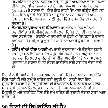
ਰਿਪੋਰਟਿੰਗ ਦਾ ਟ੍ਰੈਕ ਨਹੀਂ ਰੱਖ ਰਹੇ, ਤਾਂ ਤੁਸੀਂ ਆਪਣੀਆਂ ਵੀਜ਼ਾ ਮਿਆਦ
ਦੀਆਂ ਤਾਰੀਖਾਂ ਵੀ ਭੁਲਾ ਸਕਦੇ ਹੋ, ਜਿਸ ਨਾਲ ਅਧਿਕ ਸਮਾਂ ਰਹਿਣਾ
(overstay) ਹੋ ਸਕਦਾ ਹੈ। ਇਹ ਇਕ ਕਾਫ਼ੀ ਜ਼ਿਆਦਾ ਗੰਭੀਰ ਉਲੰਘਣਾ
ਹੈ — ਦਿਨ ਪ੍ਰਤੀ 500 THB ਦਾ ਜੁਰਮਾਨਾ ਲੱਗ ਸਕਦਾ ਹੈ ਅਤੇ
ਇਮੀਗ੍ਰੇਸ਼ਨ ਹਿਰਾਸਤ ਜਾਂ ਕਾਲੀ ਸੂਚੀ ਵਿੱਚ ਦਰਜ ਹੋਣ ਦਾ ਖਤਰਾ ਹੋ
ਸਕਦਾ ਹੈ।
ਏਅਰਪੋਰਟ ਪ੍ਰस्थान ਸਮੱਸਿਆਵਾਂ:
ਥਾਈਲੈਂਡ ਤੋਂ ਨਿਕਲਦਿਆਂ
ਹਵਾਈਅੱਡੇ 'ਤੇ ਇਮੀਗ੍ਰੇਸ਼ਨ ਅਧਿਕਾਰੀ ਰਿਪੋਰਟਿੰਗ ਦੀ ਪਾਲਨਾ ਦੀ
ਜਾਂਚ ਕਰਦੇ ਹਨ। ਬਕਾਇਆ ਜੁਰਮਾਨੇ ਜਾਂ ਛੁੱਟੀਆਂ ਰਿਪੋਰਟਾਂ ਦੇ ਕਾਰਨ
ਰਵਾਨਗੀ 'ਤੇ ਦੇਰੀ, ਵਾਧੂ ਭੁਗਤਾਨ ਅਤੇ ਤਣਾਅਭਰੇ ਪੁੱਛਤਾਛ ਹੋ ਸਕਦੀ
ਹੈ।
ਭਵਿੱਖ ਦੀਆਂ ਵੀਜ਼ਾ ਅਰਜ਼ੀਆਂ:
ਥਾਈ ਦੂਤਾਵਾਸ ਅਤੇ ਕੌਂਸੁਲੇਟ ਤੁਹਾਡੇ
ਇਮੀਗ੍ਰੇਸ਼ਨ ਇਤਿਹਾਸ ਤੱਕ ਪਹੁੰਚ ਰੱਖ ਸਕਦੇ ਹਨ। ਅਨੁਸਰਣ ਨਾ
ਕਰਨ ਦਾ ਰਿਕਾਰਡ ਭਵਿੱਛ ਦੀਆਂ ਵੀਜ਼ਾ ਅਰਜ਼ੀਆਂ 'ਤੇ ਨਕਾਰਾਤਮਕ
ਪ੍ਰਭਾਵ ਪਾ ਸਕਦਾ ਹੈ, ਨਾਂ ਕੇਵਲ ਥਾਈਲੈਂਡ ਲਈ ਸਗੋਂ ਹੋਰ ਦੇਸ਼ਾਂ ਲਈ
ਵੀ।
ਇਹਨਾਂ ਨਤੀਜਿਆਂ ਦੇ ਮੱਦੇਨਜ਼ਰ, 90-ਦਿਨ ਰਿਪੋਰਟਿੰਗ ਦੀ ਪਾਲਨਾ ਥਾਈਲੈਂਡ
ਵਿੱਚ ਕਿਸੇ ਵੀ ਲੰਬੇ ਸਮੇਂ ਦੇ ਰਹਿਣ ਲਈ ਜ਼ਰੂਰੀ ਹੈ। ਸਾਡੀ ਸੇਵਾ ਇਹ
ਸੁਨਿਸ਼ਚਿਤ ਕਰਦੀ ਹੈ ਕਿ ਤੁਸੀਂ ਕਦੇ ਵੀ ਡੈਡਲਾਈਨ ਮਿਸ ਨਾ ਕਰੋ ਅਤੇ ਇੱਕ
ਸਾਫ਼ ਇਮੀਗ੍ਰੇਸ਼ਨ ਰਿਕਾਰਡ ਬਰਕਰਾਰ ਰਹੇ, ਜਿਸ ਨਾਲ ਮਨ ਦੀ ਸ਼ਾਂਤੀ
ਮਿਲਦੀ ਹੈ ਅਤੇ ਥਾਈਲੈਂਡ ਵਿੱਚ ਲੰਬੇ ਸਮੇਂ ਰਹਿਣ ਦੀ ਤੁਹਾਡੀ ਯੋਗਤਾ ਸੁਰੱਖਿਅਤ
ਰਹਿੰਦੀ ਹੈ।
90 ਦਿਨਾਂ ਦੀ ਰਿਪੋਰਟਿੰਗ ਕੀ ਹੈ?