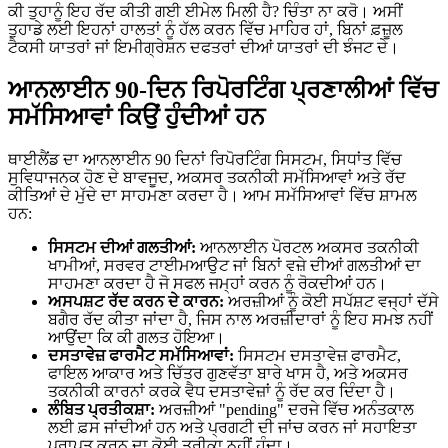
ਕੀ ਤੁਹਾਨੂੰ ਇਹ ਰੱਦ ਕੀਤੀ ਗਈ ਈਮੇਲ ਮਿਲੀ ਹੈ? ਚਿੰਤਾ ਨਾ ਕਰੋ। ਅਸੀਂ
ਤੁਹਾਡੇ ਲਈ ਇਹਨਾਂ ਹਾਲਤਾਂ ਨੂੰ ਹੱਲ ਕਰਨ ਵਿੱਚ ਮਾਹਿਰ ਹਾਂ, ਬਿਨਾਂ ਫ਼ਜ਼ੂਲ
ਟੈਕਸੀ ਯਾਤਰਾਂ ਜਾਂ ਇਮੀਗ੍ਰੇਸ਼ਨ ਦਫਤਰਾਂ ਦੀਆਂ ਯਾਤਰਾਂ ਦੀ ਝੰਜਟ ਦੇ।
ਆਨਲਾਈਨ 90-ਦਿਨ ਰਿਪੋਰਟਿੰਗ ਪ੍ਰਣਾਲੀਆਂ ਵਿੱਚ
ਸਮੱਸਿਆਵਾਂ ਕਿਉਂ ਹੁੰਦੀਆਂ ਹਨ
ਥਾਈਲੈਂਡ ਦਾ ਆਨਲਾਈਨ 90 ਦਿਨਾਂ ਰਿਪੋਰਟਿੰਗ ਸਿਸਟਮ, ਸਿਧਾਂਤ ਵਿੱਚ
ਸੁਵਿਧਾਜਨਕ ਹੋਣ ਦੇ ਬਾਵਜੂਦ, ਅਕਸਰ ਤਕਨੀਕੀ ਸਮੱਸਿਆਵਾਂ ਅਤੇ ਰੱਦ
ਕੀਤਿਆਂ ਦੇ ਮੁੱਦੇ ਦਾ ਸਾਹਮਣਾ ਕਰਦਾ ਹੈ। ਆਮ ਸਮੱਸਿਆਵਾਂ ਵਿੱਚ ਸ਼ਾਮਲ
ਹਨ:
ਸਿਸਟਮ ਦੀਆਂ ਗਲਤੀਆਂ:
ਆਨਲਾਈਨ ਪੋਰਟਲ ਅਕਸਰ ਤਕਨੀਕੀ
ਖਾਮੀਆਂ, ਸਰਵਰ ਟਾਈਮਆਉਟ ਜਾਂ ਬਿਨਾਂ ਵਜ਼ੇ ਦੀਆਂ ਗਲਤੀਆਂ ਦਾ
ਸਾਹਮਣਾ ਕਰਦਾ ਹੈ ਜੋ ਸਫਲ ਜਮ੍ਹਾਂ ਕਰਨ ਨੂੰ ਰੋਕਦੀਆਂ ਹਨ।
ਅਸਪਸ਼ਟ ਰੱਦ ਕਰਨ ਦੇ ਕਾਰਨ:
ਅਰਜ਼ੀਆਂ ਨੂੰ ਕੋਈ ਸਪੱਸ਼ਟ ਵਜ੍ਹਾਂ ਦੱਸੇ
ਬਗੈਰ ਰੱਦ ਕੀਤਾ ਜਾਂਦਾ ਹੈ, ਜਿਸ ਨਾਲ ਅਰਜ਼ੀਦਾਰਾਂ ਨੂੰ ਇਹ ਸਮਝ ਨਹੀਂ
ਆਉਂਦਾ ਕਿ ਕੀ ਗਲਤ ਹੋਇਆ।
ਦਸਤਾਵੇਜ਼ ਫਾਰਮੈਟ ਸਮੱਸਿਆਵਾਂ:
ਸਿਸਟਮ ਦਸਤਾਵੇਜ਼ ਫਾਰਮੈਟ,
ਫਾਇਲ ਆਕਾਰ ਅਤੇ ਚਿੱਤਰ ਗੁਣਵੱਤਾ ਬਾਰੇ ਖਾਸ ਹੈ, ਅਤੇ ਅਕਸਰ
ਤਕਨੀਕੀ ਕਾਰਨਾਂ ਕਰਕੇ ਵੈਧ ਦਸਤਾਵੇਜ਼ਾਂ ਨੂੰ ਰੱਦ ਕਰ ਦਿੰਦਾ ਹੈ।
ਲੰਬਿਤ ਪ੍ਰਤੀਕਸ਼ਾ:
ਅਰਜ਼ੀਆਂ "pending" ਦਰਜੇ ਵਿੱਚ ਅਨੰਤਕਾਲ
ਲਈ ਫ਼ਸ ਜਾਂਦੀਆਂ ਹਨ ਅਤੇ ਪ੍ਰਗਟੀ ਦੀ ਜਾਂਚ ਕਰਨ ਜਾਂ ਸਹਾਇਤਾ
ਪ੍ਰਾਪਤ ਕਰਨ ਦਾ ਕੋਈ ਤਰੀਕਾ ਨਹੀਂ ਹੁੰਦਾ।