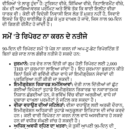
ਵੀਜ਼ਿਆਂ 'ਤੇ ਲਾਗੂ ਹੁੰਦਾ ਹੈ: ਟੂਰਿਸਟ ਵੀਜ਼ੇ, ਸ਼ਿੱਖਿਆ ਵੀਜ਼ੇ, ਰਿਟਾਇਰਮੈਂਟ ਵੀਜ਼ੇ,
ਕੰਮ ਦੀ ਆਗਿਆ/ਵਰਕ ਪਰਮਿਟ ਅਤੇ ਇੱਥੇ ਤੱਕ ਕਿ ਥਾਈ ਇਲੀਟ ਵੀਜ਼ਾ
ਧਾਰਕ ਵੀ। ਕੋਈ ਵੀ ਵਿਦੇਸ਼ੀ ਨਿਵਾਸੀ ਇਸ ਲੋੜ ਤੋਂ ਮੁਕਤ ਨਹੀਂ ਹੈ, ਸਿਵਾਏ
ਇਸਦੇ ਕਿ ਉਹ ਥਾਈਲੈਂਡ ਨੂੰ ਛੱਡ ਕੇ ਮੁੜ ਦਾਖ਼ਲ ਹੋ ਜਾਵੇ, ਜਿਸ ਨਾਲ 90-ਦਿਨ
ਦੀ ਗਿਣਤੀ ਰੀਸੈੱਟ ਹੋ ਜਾਂਦੀ ਹੈ।
ਸਮੇਂ 'ਤੇ ਰਿਪੋਰਟ ਨਾ ਕਰਨ ਦੇ ਨਤੀਜੇ
90-ਦਿਨ ਦੀ ਰਿਪੋਰਟ ਸਮੇਂ 'ਤੇ ਪੇਸ਼ ਨਾ ਕਰਨ ਜਾਂ ਅਪ-ਟੂ-ਡੇਟ ਰਿਪੋਰਟਿੰਗ ਤੋਂ
ਬਿਨਾਂ ਫੜੇ ਜਾਣ ਨਾਲ ਗੰਭੀਰ ਨਤੀਜੇ ਹੋ ਸਕਦੇ ਹਨ:
ਜੁਰਮਾਨੇ:
ਹਰ ਦੇਰ ਨਾਲ ਦਿੱਤੀ ਜਾਂ ਗੁਮ ਹੋਈ ਰਿਪੋਰਟ ਲਈ 2,000
THB ਦਾ ਜੁਰਮਾਨਾ ਲਾਇਆ ਜਾਂਦਾ ਹੈ। ਇਹ ਜੁਰਮਾਨਾ ਭੁਗਤਾਨ ਕੀਤੇ
ਬਿਨਾਂ ਕਿਸੇ ਵੀ ਭਵਿੱਖੀ ਵੀਜ਼ਾ ਵਾਧੇ ਜਾਂ ਇਮੀਗ੍ਰੇਸ਼ਨ ਸੇਵਾਵਾਂ ਦੀ
ਪ੍ਰਕਿਰਿਆ ਨਹੀਂ ਕੀਤੀ ਜਾ ਸਕਦੀ।
ਇਮੀਗ੍ਰੇਸ਼ਨ ਰਿਕਾਰਡ ਸਮੱਸਿਆਵਾਂ:
ਦੇਰੀ ਨਾਲ ਦਿੱਤੀਆਂ ਜਾਂ ਛੁੱਟ
ਗਈਆਂ ਰਿਪੋਰਟਾਂ ਤੁਹਾਡੇ ਇਮੀਗ੍ਰੇਸ਼ਨ ਰਿਕਾਰਡ 'ਚ ਨਕਾਰਾਤਮਕ
ਨਿਸ਼ਾਨ ਛੱਡਦੀਆਂ ਹਨ, ਜੋ ਭਵਿੱਖ ਵਿੱਚ ਵੀਜ਼ਾ ਅਰਜ਼ੀਆਂ, ਵਾਧੇ ਜਾਂ
ਦੁਬਾਰਾ ਦਾਖਲਾ ਪਰਮੀਟਾਂ ਨੂੰ ਜਟਿਲ ਕਰ ਸਕਦਾ ਹੈ।
ਵੀਜ਼ਾ ਵਧਾਉਣ ਦੀਆਂ ਜਟਿਲਤਾਂ:
ਵੀਸਾ ਵਧਾਉਣ ਲਈ ਅਰਜ਼ੀ ਦੌਰਾਨ,
ਇਮੀਗ੍ਰੇਸ਼ਨ ਅਧਿਕਾਰੀ ਤੁਹਾਡੇ ਅਨੁਕੂਲਤਾ ਇਤਿਹਾਸ ਦੀ ਜਾਂਚ ਕਰਦੇ
ਹਨ। ਕਈ ਵਾਰੀ ਰਿਪੋਰਟ ਨਾ ਕਰਨ ਨਾਲ ਵਾਧੇ ਅਸਵੀਕਾਰ ਹੋ ਸਕਦੇ
ਹਨ ਜਾਂ ਵਧੀਕ ਸੰਘਣੀ ਜਾਂਚ ਹੋ ਸਕਦੀ ਹੈ।
ਅਧਿਕ ਅਵਧੀ ਰਹਿਣ ਦਾ ਖਤਰਾ:
ਜੇ ਤੁਸੀਂ ਆਪਣੀ 90-ਦਿਨ ਦੀ