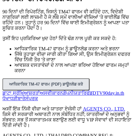
90 ਦਿਨਾਂ ਦੀ ਰਿਪੋਰਟਿੰਗ, ਜਿਸਨੂੰ TM47 ਫਾਰਮ ਵੀ ਕਹਿੰਦੇ ਹਨ, ਵਿਦੇਸ਼ੀ
ਨਾਗਰਿਕਾਂ ਲਈ ਲਾਜ਼ਮੀ ਹੈ ਜੋ ਲੰਬੇ ਸਮੇਂ ਵਾਲੀਆਂ ਵੀਜ਼ਿਆਂ 'ਤੇ ਥਾਈਲੈਂਡ ਵਿੱਚ
ਰਹਿੰਦੇ ਹਨ। ਤੁਹਾਨੂੰ ਹਰ 90 ਦਿਨਾਂ ਵਿੱਚ ਥਾਈ ਇਮੀਗ੍ਰੇਸ਼ਨ ਨੂੰ ਆਪਣਾ ਪਤਾ
ਸੂਚਿਤ ਕਰਨਾ ਪੈਂਦਾ ਹੈ।
ਤੁਸੀਂ ਇਹ ਪ੍ਰਕਿਰਿਆ ਖੁਦ ਹੇਠਾਂ ਦਿੱਤੇ ਢੰਗ ਨਾਲ ਪੂਰੀ ਕਰ ਸਕਦੇ ਹੋ:
ਆਧਿਕਾਰਿਕ TM-47 ਫਾਰਮ ਨੂੰ ਡਾਊਨਲੋਡ ਕਰਨਾ ਅਤੇ ਭਰਨਾ
ਜਿੱਥੇ ਤੁਹਾਡਾ ਵੀਜ਼ਾ ਜਾਰੀ ਕੀਤਾ ਗਿਆ ਸੀ, ਉਸ ਇਮੀਗ੍ਰੇਸ਼ਨ ਦਫਤਰ
ਵਿੱਚ ਨਿੱਜੀ ਤੌਰ 'ਤੇ ਜਾਣਾ
ਆਵਸ਼ਕ ਦਸਤਾਵੇਜ਼ਾਂ ਦੇ ਨਾਲ ਆਪਣਾ ਭਰਿਆ ਹੋਇਆ ਫਾਰਮ ਜਮ੍ਹਾਂ
ਕਰਨਾ
ਆਧਿਕਾਰਿਕ TM-47 ਫਾਰਮ (PDF) ਡਾਊਨਲੋਡ ਕਰੋ
ਡਾਟਾ ਸੁਰੱਖਿਆ
ਸ਼ਰਤਾਂ
ਅਸਵੀਕਾਰਨ
ਗੋਪਨੀਯਤਾ
ਰਿਫੰਡ
DTV
90day.in.th
ਧੋਖਾਧੜੀ
ਬਾਰੇ
ਸੰਪਰਕ
ਅਸੀਂ ਇੱਕ ਨਿੱਜੀ ਵੀਜ਼ਾ ਅਤੇ ਯਾਤਰਾ ਏਜੰਸੀ ਹਾਂ
AGENTS CO., LTD.
ਕਿਸੇ ਵੀ ਸਰਕਾਰੀ ਅਥਾਰਟੀ ਨਾਲ ਸੰਬੰਧਿਤ ਨਹੀਂ; ਯਾਤਰੀਆਂ ਦੇ ਅਨੁਭਵਾਂ ਨੂੰ
ਸੰਭਵਤ: ਸਭ ਤੋਂ ਸਕਾਰਾਤਮਕ ਬਣਾਉਣ ਲਈ ਵਾਧੂ VIP ਸੇਵਾਵਾਂ ਦੀ ਸਹਾਇਤਾ
ਦਿੱਤੀ ਜਾਂਦੀ ਹੈ।
AGENTS CO., LTD. | THAI DBD COMPANY REG #: