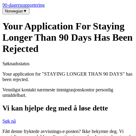
90-dagersrapportering
Norwegian
▼
Your Application For Staying
Longer Than 90 Days Has Been
Rejected
Søknadsstatus
Your application for "
STAYING LONGER THAN 90 DAYS
" has
been rejected.
Vennligst kontakt nærmeste immigrasjonskontor personlig
umiddelbart.
Vi kan hjelpe deg med å løse dette
Søk nå
Fått denne fryktede avvisnings-e-posten? Ikke bekymre deg. Vi